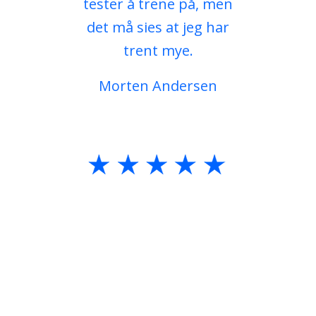
tester å trene på, men
det må sies at jeg har
trent mye.
Morten Andersen